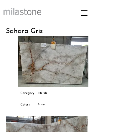
Sahara Gris
Category :
Marble
Greys
Color :